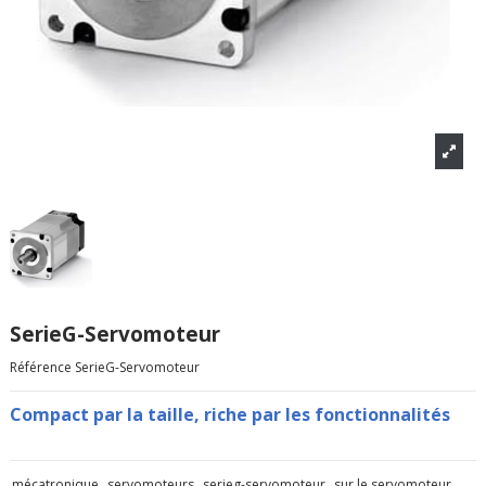
SerieG-Servomoteur
Référence
SerieG-Servomoteur
Compact par la taille, riche par les fonctionnalités
mécatronique
servomoteurs
serieg-servomoteur
sur le servomoteur