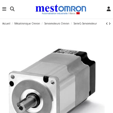
Accueil
Mécatronique Omron
Servomoteurs Omron
SerieG-Servomoteur