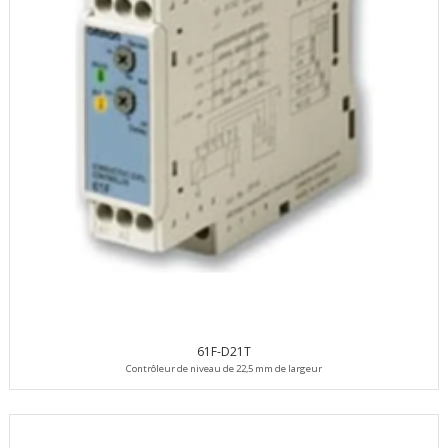
61F-D21T
Contrôleur de niveau de 22,5 mm de largeur