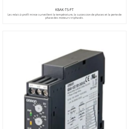
K8AK-TS-PT
Les relais à profil mince surveillent la température, la succession de phases et la perte de
phase des moteurs triphasés.