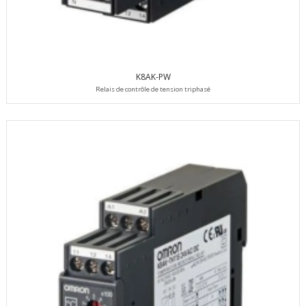
K8AK-PW
Relais de contrôle de tension triphasé