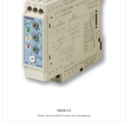
K8AB-AS
Relais de contrôle d'intensité monophasé