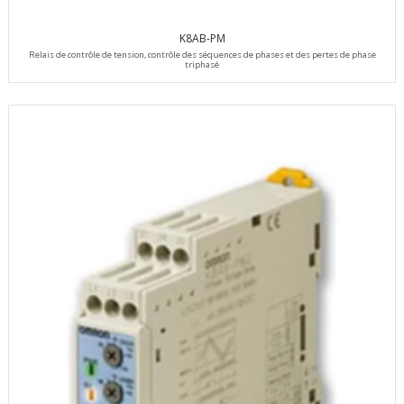
K8AB-PM
Relais de contrôle de tension, contrôle des séquences de phases et des pertes de phase
triphasé