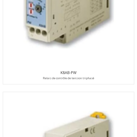
K8AB-PW
Relais de contrôle de tension triphasé