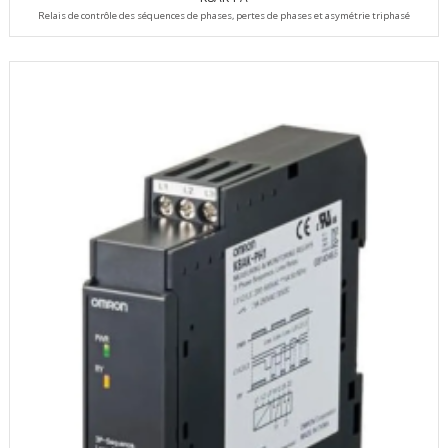
Relais de contrôle des séquences de phases, pertes de phases et asymétrie triphasé