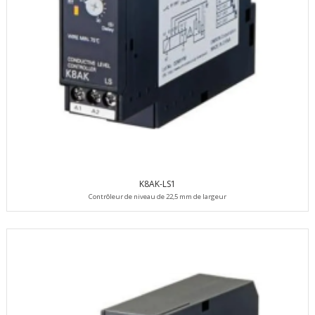
K8AK-LS1
Contrôleur de niveau de 22,5 mm de largeur