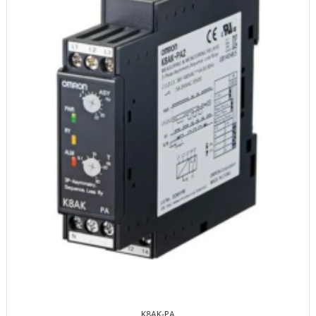
K8AK-PA