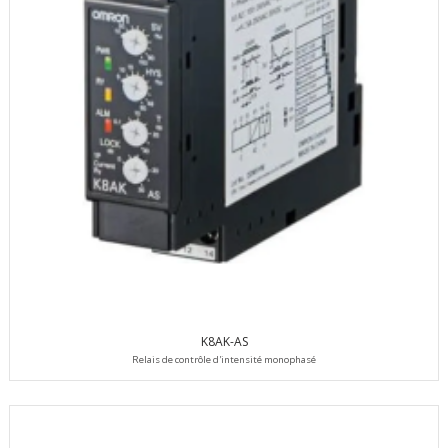
K8AK-AS
Relais de contrôle d'intensité monophasé