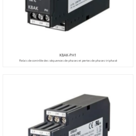
K8AK-PH1
Relais de contrôle des séquences de phases et pertes de phases triphasé