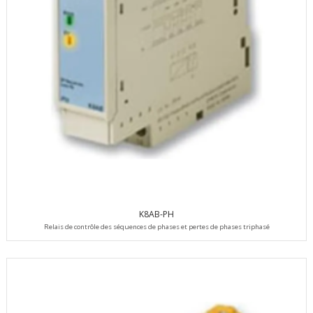
K8AB-PH
Relais de contrôle des séquences de phases et pertes de phases triphasé