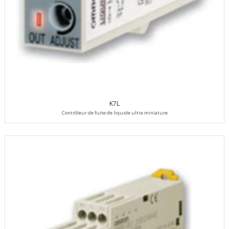
K7L
Contrôleur de fuite de liquide ultra miniature