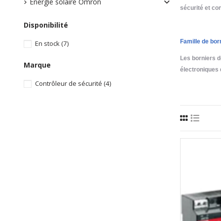
Energie solaire Omron
sécurité et co
Disponibilité
Famille de bor
En stock
(7)
Les borniers de
Marque
électroniques 
Contrôleur de sécurité
(4)