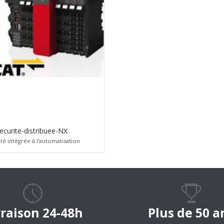
ecurite-distribuee-NX
té intégrée à l'automatisation
vraison 24-48h
Plus de 50 a