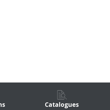
ns
Catalogues