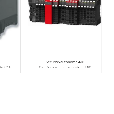
Securite-autonome-NX
ité NE1A
Contrôleur autonome de sécurité NX