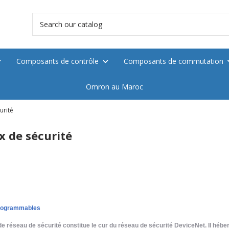
Composants de contrôle
Composants de commutation
Omron au Maroc
urité
 de sécurité
programmables
de réseau de sécurité constitue le cur du réseau de sécurité DeviceNet. Il hébe