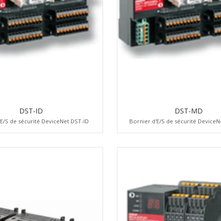
DST-ID
DST-MD
'E/S de sécurité DeviceNet DST-ID
Bornier d'E/S de sécurité Device