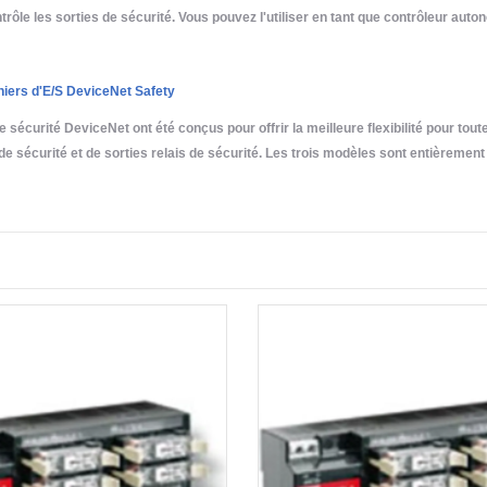
ntrôle les sorties de sécurité. Vous pouvez l'utiliser en tant que contrôleur au
niers d'E/S DeviceNet Safety
 sécurité DeviceNet ont été conçus pour offrir la meilleure flexibilité pour toute
de sécurité et de sorties relais de sécurité. Les trois modèles sont entièrement