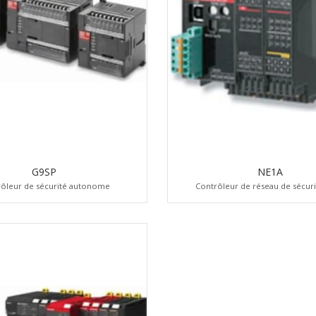
G9SP
NE1A
ôleur de sécurité autonome
Contrôleur de réseau de sécur