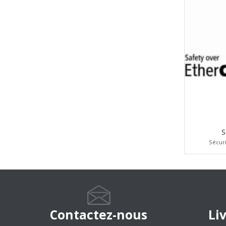
S
Sécuri
Contactez-nous
Li