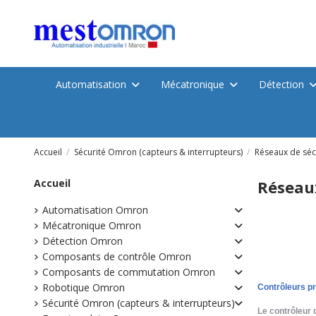
Automatisation
Mécatronique
Détection
Accueil
Sécurité Omron (capteurs & interrupteurs)
Réseaux de séc
Accueil
Réseaux
Automatisation Omron
Mécatronique Omron
Détection Omron
Composants de contrôle Omron
Composants de commutation Omron
Robotique Omron
Contrôleurs 
Sécurité Omron (capteurs & interrupteurs)
Le contrôleur 