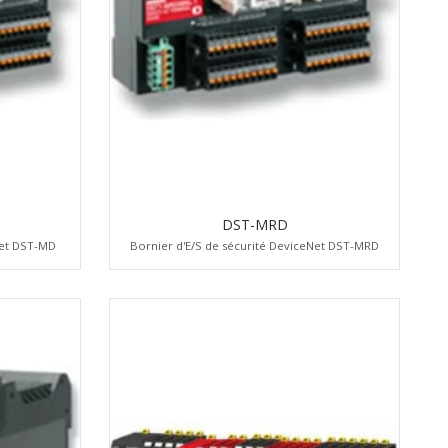
DST-MRD
Net DST-MD
Bornier d'E/S de sécurité DeviceNet DST-MRD