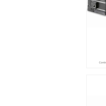
Contr